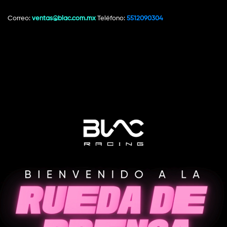
Correo: 
ventas@blac.com.mx
 Teléfono: 
5512090304