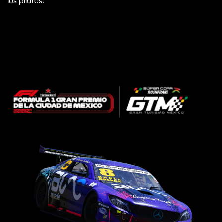
los pilares.