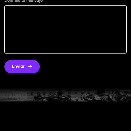
Déjanos tu mensaje
Enviar