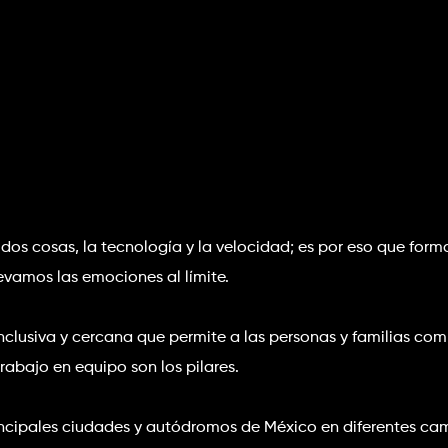
dos cosas, la tecnología y la velocidad; es por eso que form
vamos las emociones al límite. 
clusiva y cercana que permite a las personas y familias comp
rabajo en equipo son los pilares.
ncipales ciudades y autódromos de México en diferentes c