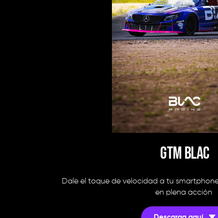
GTM BLAC
Dale el toque de velocidad a tu smartphon
en plena acción 
Descarga aquí