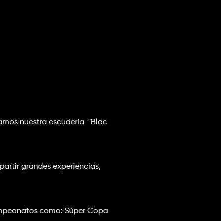
amos nuestra escudería  "Blac 
artir grandes experiencias, 
ampeonatos como: Súper Copa 