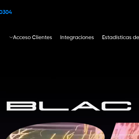
90304
s
Acceso Clientes
Integraciones
Estadísticas d