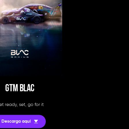
GTM BLAC
t ready, set, go for it
Descarga aquí